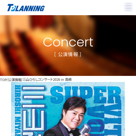
Concert
［ 公演情報 ］
三山ひろしコンサート2026 in 高崎
TOP
公演情報