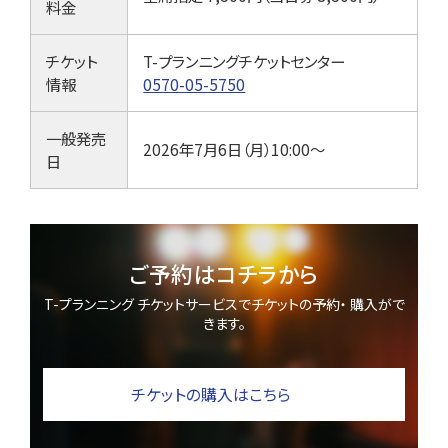
料金
チケット
T-プランニングチケットセンター
情報
0570-05-5750
一般発売
2026年7月6日（月）10:00〜
日
ご予約はコチラから
T-プランニング チケットサービスでチケットの予約・ 購入がで
きます。
チケットの購入はこちら