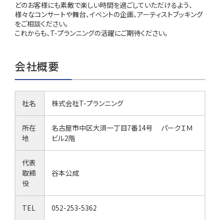
どのお客様にも素敵で楽しい時間を過ごしていただけるよう、
様々なコンサートや舞台、イベントの企画、アーティストブッキング
をご相談ください。
これからも、T-プランニングの活躍にご期待ください。
会社概要
社名
株式会社T-プランニング
所在
名古屋市中区大須一丁目7番14号 パークＩＭ
地
ビル2階
代表
取締
谷本公成
役
TEL
052-253-5362